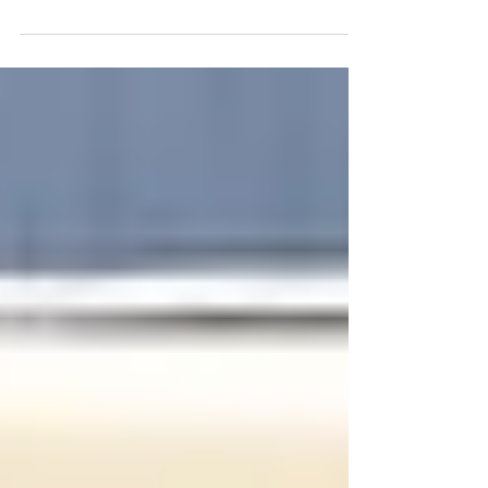
取実績ブログを更新するよう心に誓った店主で
す。（笑） しかし、今日もいい天気で暑い一日で
した。 もう少し気温を抑えて、こんな天気が続け
ばと願うばかりです。 さて、今日は瀬戸・津島・
一宮で買取の依頼を頂き、出張買取をさせて頂き
まし...