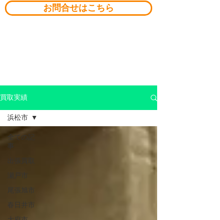
お問合せはこちら
買取実績
浜松市
全ての記
事
出張買取
瀬戸市
尾張旭市
春日井市