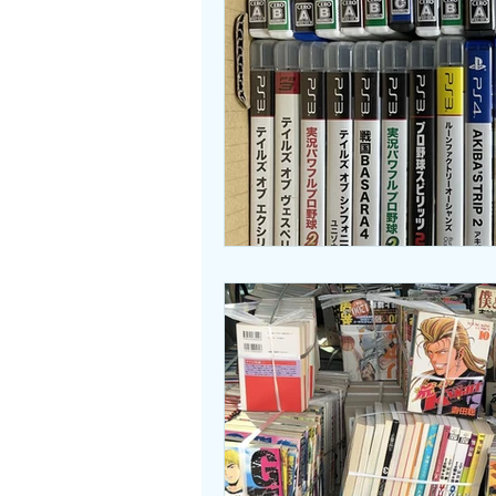
知立市
西尾市
岩倉市