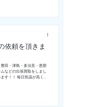
の依頼を頂きま
・豊田・津島・多治見・恵那
ームなどの出張買取をしまし
ます！！ 毎日気温が高く、
が、ひとつひとつ丁寧に査定
盆＆大型の台風が接近中です