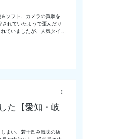
機＆ソフト、カメラの買取を
管されていたようで歪んだり
まれていましたが、人気タイ
ックは全巻セットに近い状態
定額をお伝えすることができ
した【愛知・岐
てしまい、若干凹み気味の店