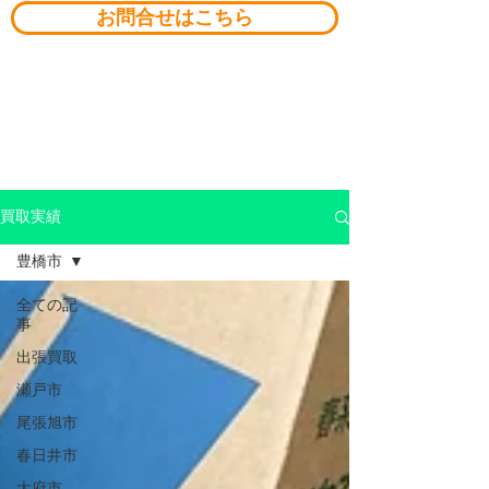
お問合せはこちら
買取実績
豊橋市
全ての記
事
出張買取
瀬戸市
尾張旭市
春日井市