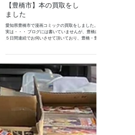
【豊橋市】本の買取をし
ました
愛知県豊橋市で漫画コミックの買取をしました。
実は・・・ ブログには書いていませんが、豊橋に
５日間連続でお伺いさせて頂いており、豊橋・豊
川周辺に事務所を新設しようかと真剣に悩んだ店
主です（笑） さて、今回のご依頼は引っ越し前で
はなく、引っ越し後の整理整頓のため、出張買取
のご...