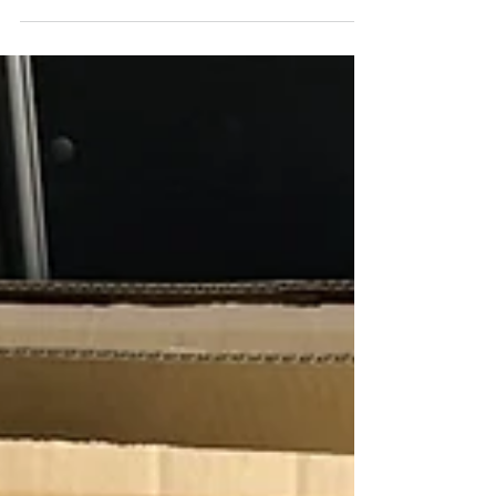
豊橋市での買取
毎日たくさんのご依頼とお問い合わせを頂きまし
て誠にありがとうございます！ 暑さに負けず、今
日も元気に営業中です！！ 愛知県豊橋市で出張買
取のご依頼を頂きました。 今回、査定をさせて頂
いたのは・・・ 漫画コミック 約２０００冊 Ｃ
Ｄ 約２５０枚 ほど...