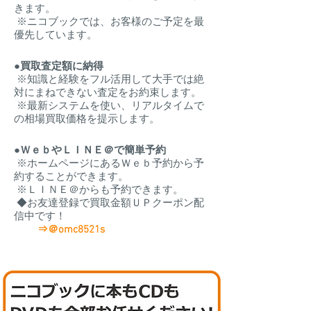
きます。
※ニコブックでは、お客様のご予定を最
優先しています。
●買取査定額に納得
※知識と経験をフル活用して大手では絶
対にまねできない査定をお約束します。
※最新システムを使い、リアルタイムで
の相場買取価格を提示します。
●ＷｅｂやＬＩＮＥ＠で簡単予約
※ホームページにあるＷｅｂ予約から予
約することができます。
※ＬＩＮＥ＠からも予約できます。
◆お友達登録で買取金額ＵＰクーポン配
信中です！
⇒＠omc8521s