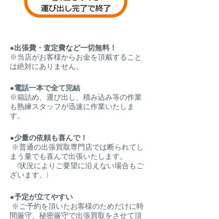
●出張費・査定費など一切無料！
※当店がお客様からお金を頂戴すること
は絶対にありません。
●電話一本で全て完結
※箱詰め、運び出し、積み込み等の作業
も熟練スタッフが迅速に作業いたしま
す。
●少量の依頼も喜んで！
※普通の出張買取専門店では断られてし
まう量でも喜んで出張いたします。
​​ (状況によりご要望に沿えない場合もご
ざいます。)
●予定が立てやすい
※ご予約を頂いたお客様のためだけに時
間厳守、秘密厳守で出張買取をさせて頂