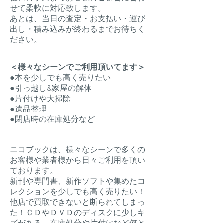
せて柔軟に対応致します。
​あとは、当日の査定・お支払い・運び
出し・積み込みが終わるまでお待ちく
ださい。
＜様々なシーンでご利用頂いてます＞
​●
本を少しでも高く売りたい
●引っ越し&家屋の解体
●片付けや大掃除
●遺品整理
●閉店時の在庫処分など
ニコブックは、様々なシーンで多くの
お客様や業者様から日々ご利用を頂い
ております。
新刊や専門書、新作ソフトや集めたコ
レクションを少しでも高く売りたい！
他店で買取できないと断られてしまっ
た！ＣＤやＤＶＤのディスクに少しキ