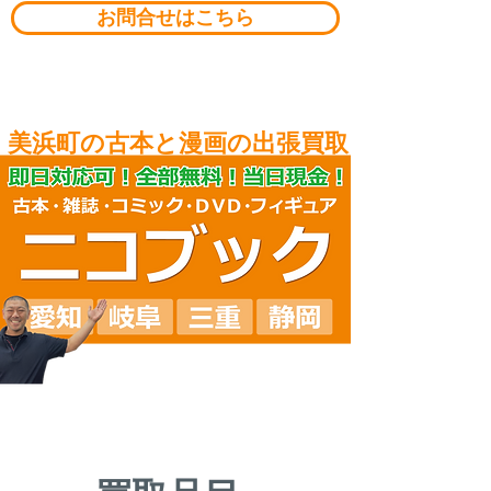
お問合せはこちら
​美浜町の古本と漫画の出張買取
​愛知県美浜町の古本即日出張買取
​美浜町の古本・専門書・雑誌・漫画・ＣＤ・ＤＶＤ・ゲーム・フィギュアの出張買取
​愛知の出張買取専門店ニコブック