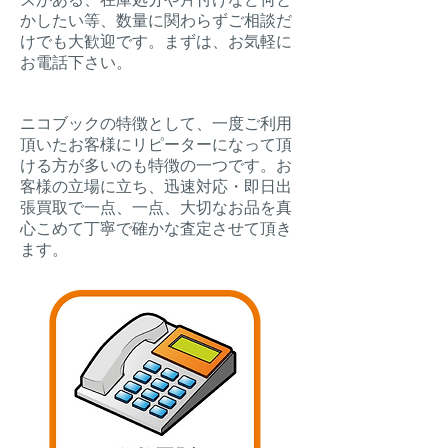
ズがある、在庫処分や片付けなど何と
かしたい等、数量に関わらずご相談だ
けでも大歓迎です。まずは、お気軽に
お電話下さい。
ニコブックの特徴として、一度ご利用
頂いたお客様にリピーターになって頂
ける方が多いのも特徴の一つです。お
客様の立場に立ち、迅速対応・即日出
張買取で一点、一点、大切なお品を真
心こめて丁寧で確かな査定させて頂き
ます。