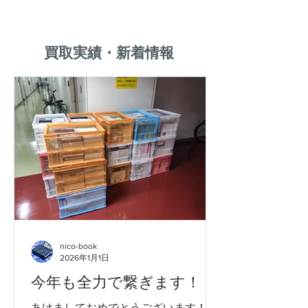
​買取実績・新着情報
nico-book
2026年1月1日
今年も全力で繋ぎます！
あけましておめでとうございます！！