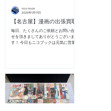
nico-book
2025年1月17日
【名古屋】漫画の出張買取
毎日、たくさんのご依頼とお問い合わ
せを頂きましてありがとうございま
す！ 今日もニコブックは元気に営業中
です！！ 名古屋市天白区にお住まいの
お客様より、漫画コミックやビジネス
書、写真集や画集などのの出張買取の
ご依頼をいただき、お宅へ伺わせてい
ただきました。...