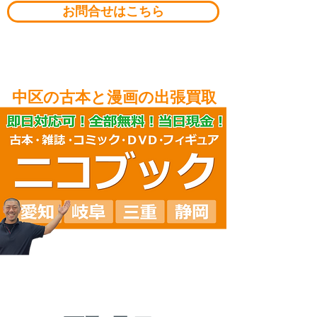
お問合せはこちら
​中区の古本と漫画の出張買取
​名古屋市中区の古本即日出張買取
​中区の古本・専門書・雑誌・漫画・ＣＤ・ＤＶＤ・ゲーム・フィギュアの出張買取
​愛知の出張買取専門店ニコブック