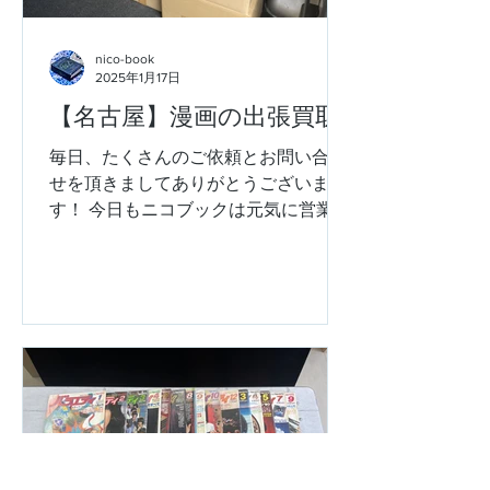
nico-book
2025年1月17日
【名古屋】漫画の出張買取
毎日、たくさんのご依頼とお問い合わ
せを頂きましてありがとうございま
す！ 今日もニコブックは元気に営業中
です！！ 名古屋市天白区にお住まいの
お客様より、漫画コミックやビジネス
書、写真集や画集などのの出張買取の
ご依頼をいただき、お宅へ伺わせてい
ただきました。...