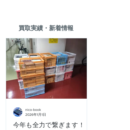
​買取実績・新着情報
nico-book
2026年1月1日
今年も全力で繋ぎます！