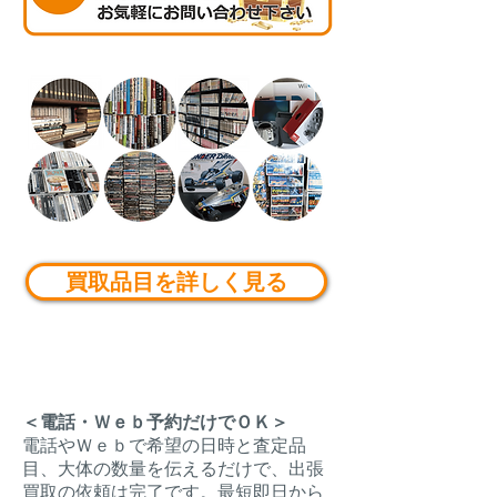
買取品目を詳しく見る
＜電話・Ｗｅｂ予約だけでＯＫ＞
電話やＷｅｂで希望の日時と査定品
目、大体の数量を伝えるだけで、出張
買取の依頼は完了です。最短即日から