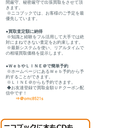
間厳守、秘密厳守で出張買取をさせて頂
きます。
※ニコブックでは、お客様のご予定を最
優先しています。
●買取査定額に納得
※知識と経験をフル活用して大手では絶
対にまねできない査定をお約束します。
※最新システムを使い、リアルタイムで
の相場買取価格を提示します。
●ＷｅｂやＬＩＮＥ＠で簡単予約
※ホームページにあるＷｅｂ予約から予
約することができます。
※ＬＩＮＥ＠からも予約できます。
◆お友達登録で買取金額ＵＰクーポン配
信中です！
⇒＠omc8521s