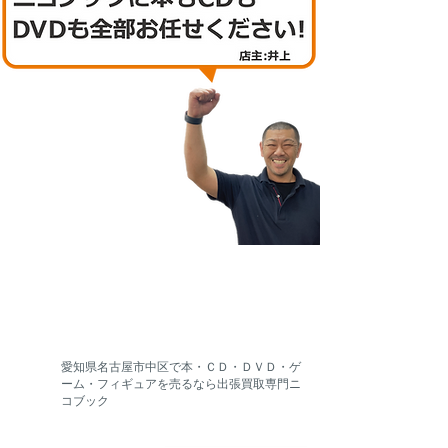
​愛知県名古屋市中区で本・ＣＤ・ＤＶＤ・ゲ
ーム・フィギュアを売るなら出張買取専門ニ
コブック