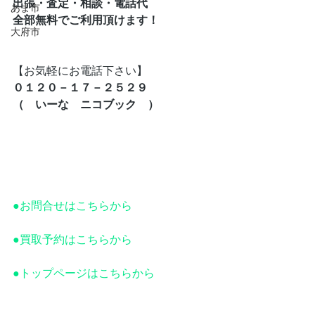
出張・査定・相談・電話代
あま市
全部無料でご利用頂けます！
大府市
【お気軽にお電話下さい】
０１２０－１７－２５２９
（　いーな　ニコブック　）
●お問合せはこちらから
●買取予約はこちらから
●トップページはこちらから