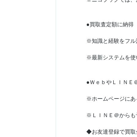
※ニコブックでは、
●買取査定額に納得
※知識と経験をフル
※最新システムを使
●ＷｅｂやＬＩＮＥ
※ホームページにあ
※ＬＩＮＥ＠からも
◆お友達登録で買取