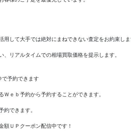
お客様のご予定を最優先しています。
活用して大手では絶対にまねできない査定をお約束しま
い、リアルタイムでの相場買取価格を提示します。
＠で予約できます
るＷｅｂ予約から予約することができます。
予約できます。　
金額ＵＰクーポン配信中です！