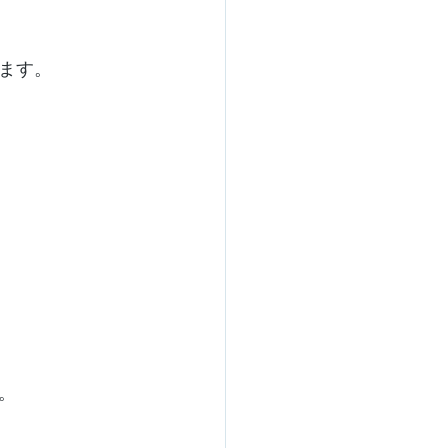
ます。
。