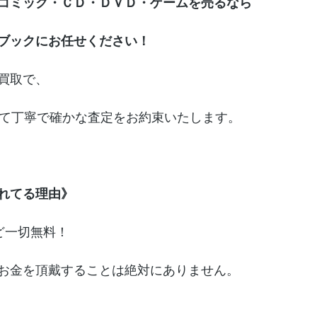
コミック・ＣＤ・ＤＶＤ・ゲームを売るなら
ブックにお任せください！
買取で、
めて丁寧で確かな査定をお約束いたします。
れてる理由》
ど一切無料！　
お金を頂戴することは絶対にありません。