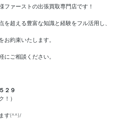
様ファーストの出張買取専門店です！
点を超える豊富な知識と経験をフル活用し、
をお約束いたします。
軽にご相談ください。
５２９
ク！）
(^^)/