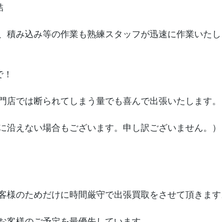
結
、積み込み等の作業も熟練スタッフが迅速に作業いたし
で！
門店では断られてしまう量でも喜んで出張いたします。
に沿えない場合もございます。申し訳ございません。）
客様のためだけに時間厳守で出張買取をさせて頂きます