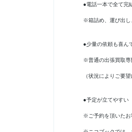
●電話一本で全て完
※箱詰め、運び出し
●少量の依頼も喜ん
※普通の出張買取専
（状況によりご要望
●予定が立てやすい
※ご予約を頂いたお