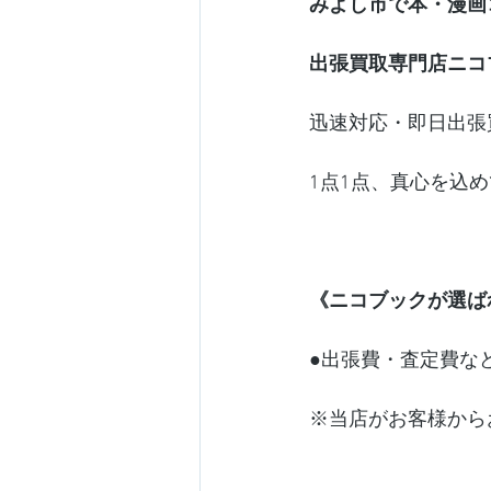
みよし市で本・漫画
出張買取専門店ニコ
知立市
西尾市
岩倉市
迅速対応・即日出張
1点1点、真心を込
《ニコブックが選ば
●出張費・査定費な
※当店がお客様から