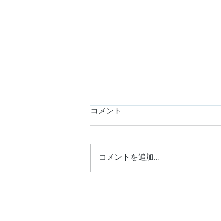
コメント
コメントを追加…
今年も全力で繋ぎます！