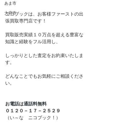
あま市
大府市
ニコブックは、お客様ファーストの出
張買取専門店です！
買取販売実績１０万点を超える豊富な
知識と経験をフル活用し、
しっかりとした査定をお約束いたしま
す。
どんなことでもお気軽にご相談くださ
い。
お電話は通話料無料
０１２０－１７－２５２９
（い～な　ニコブック！）