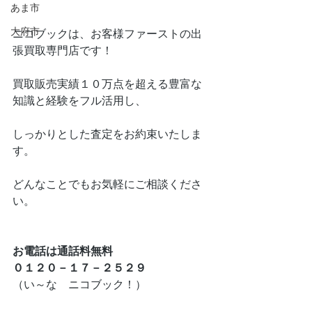
あま市
大府市
ニコブックは、お客様ファーストの出
張買取専門店です！
買取販売実績１０万点を超える豊富な
知識と経験をフル活用し、
しっかりとした査定をお約束いたしま
す。
どんなことでもお気軽にご相談くださ
い。
お電話は通話料無料
０１２０－１７－２５２９
（い～な　ニコブック！）