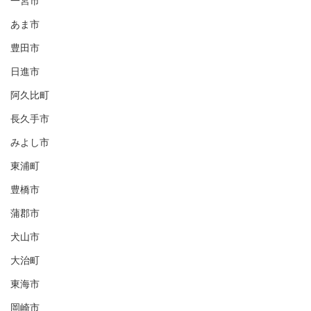
一宮市
あま市
豊田市
日進市
阿久比町
長久手市
みよし市
東浦町
豊橋市
蒲郡市
犬山市
大治町
東海市
岡崎市