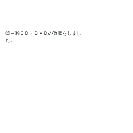
⑫～⑭ＣＤ・ＤＶＤの買取をしまし
た。