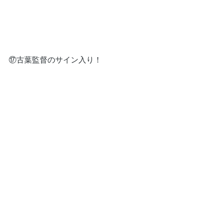
⑰古葉監督のサイン入り！