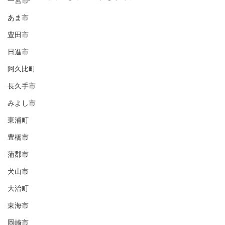
一宮市
あま市
豊田市
日進市
阿久比町
長久手市
みよし市
東浦町
豊橋市
蒲郡市
犬山市
大治町
東海市
岡崎市