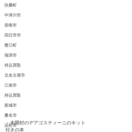
扶桑町
中津川市
碧南市
四日市市
蟹江町
瑞浪市
持込買取
北名古屋市
江南市
持込買取
新城市
桑名市
・未開封のデアゴスティーニのキット
浜松市
付きの本