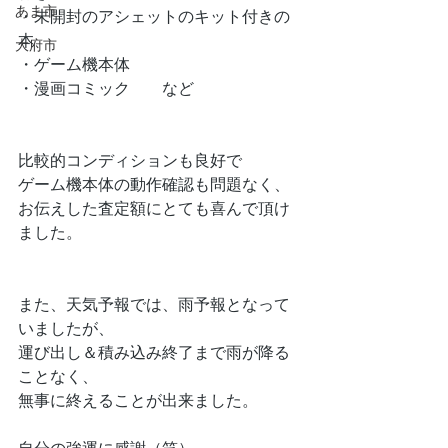
あま市
・未開封のアシェットのキット付きの
本
大府市
・ゲーム機本体
・漫画コミック　　など
比較的コンディションも良好で
ゲーム機本体の動作確認も問題なく、
お伝えした査定額にとても喜んで頂け
ました。
また、天気予報では、雨予報となって
いましたが、
運び出し＆積み込み終了まで雨が降る
ことなく、
無事に終えることが出来ました。