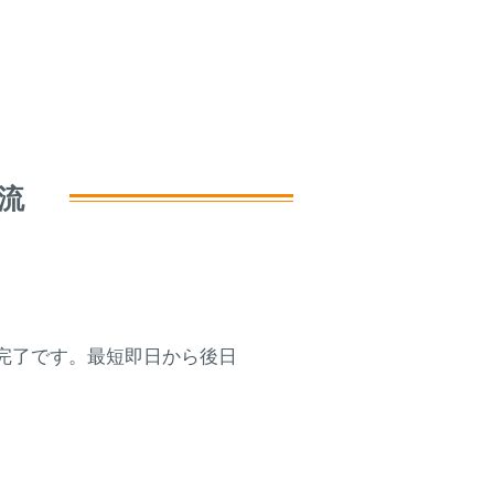
流
完了です。最短即日から後日