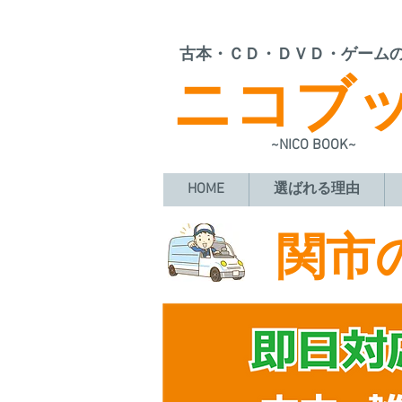
​古本・ＣＤ・ＤＶＤ・ゲーム
ニコブ
~NICO BOOK~
HOME
選ばれる理由
​関
​古本・