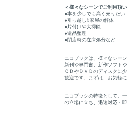
＜様々なシーンでご利用頂い
​●
本を少しでも高く売りたい
●引っ越し&家屋の解体
●片付けや大掃除
●遺品整理
●閉店時の在庫処分など
ニコブックは、様々なシーン
新刊や専門書、新作ソフトや
ＣＤやＤＶＤのディスクに少
歓迎です。まずは、お気軽に
ニコブックの特徴として、一
の立場に立ち、迅速対応・即