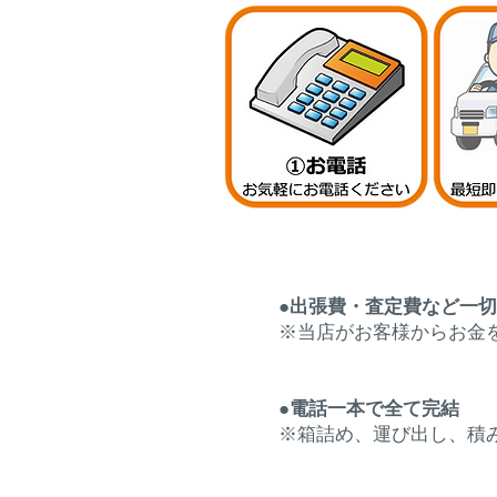
●出張費・査定費など一
※当店がお客様からお金
●電話一本で全て完結
※箱詰め、運び出し、積