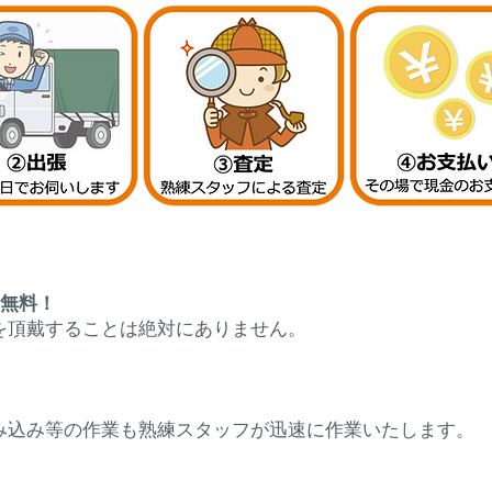
切無料！
を頂戴することは絶対にありません。
み込み等の作業も熟練スタッフが迅速に作業いたします。