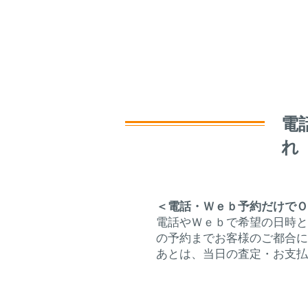
​
れ
＜電話・Ｗｅｂ予約だけでＯ
電話やＷｅｂで希望の日時と
の予約までお客様のご都合に
​あとは、当日の査定・お支