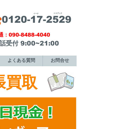
ニコブック
​イーナ
​0120-17-2529
通：090-8488-4040
電話受付 9:00~21:00
よくある質問
お問合せ
張買取
ギュアの買取