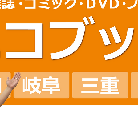
​岐阜県の古本即日出張買取
出張買取専門店ニコブ